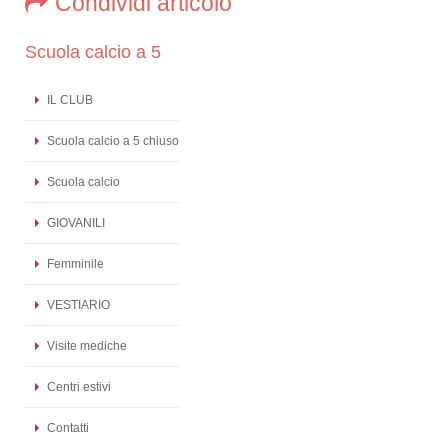
Condividi articolo
Scuola calcio a 5
IL CLUB
Scuola calcio a 5 chiuso
Scuola calcio
GIOVANILI
Femminile
VESTIARIO
Visite mediche
Centri estivi
Contatti