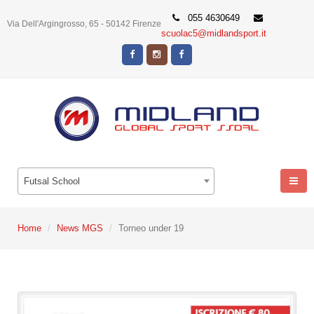
055 4630649
Via Dell'Argingrosso, 65 - 50142 Firenze
scuolac5@midlandsport.it
Futsal School
Home
News MGS
Torneo under 19