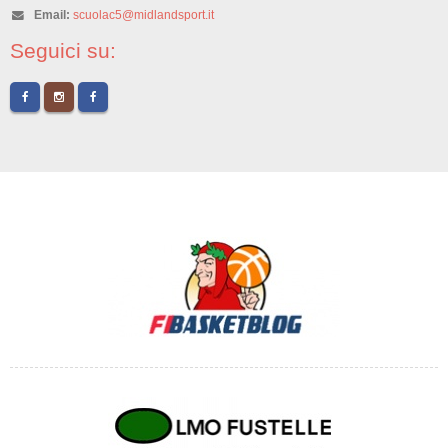
Email:
scuolac5@midlandsport.it
Seguici su: