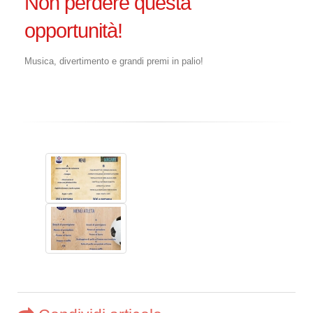
Non perdere questa
opportunità!
Musica, divertimento e grandi premi in palio!