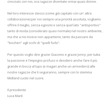
cresciuto con noi, ora ragazze diventate ormai quasi donne.
Nel loro interesse stesso (come già capitato con un' altra
collaborazione) per noi sempre una priorità assoluta, vogliamo
offrire il meglio, senza egoismi e senza quel lato "antisportivo"
tanto di moda (considerato quasi normale) nel nostro ambiente,
ma che a noi invece non appartiene, tanto da passare da
"bischeri" agli occhi di "quelli furbi".
Per questo voglio dire grazie Giacomo e grazie Jonny, per tutta
la passione e l'impegno profuso e desidero anche fare il più
grande in bocca al lupo (e magari anche un arrivederci) alle
nostre ragazze che li seguiranno, sempre con lo stemma
Midland cucito nel cuore.
Il presidente
Luca Marè