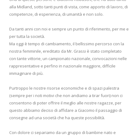
alla Midland, sotto tanti punti di vista, come apporto di lavoro, di
competenze, di esperienza, di umanità e non solo.
Da tanti anni con noi e sempre un punto di riferimento, per me e
per tutta la società.
Ma oggi è tempo di cambiamento, il bellissimo percorso con la
nostra femminile, ereditato da Mr. Grassi è stato completato
con tante vittorie, un campionato nazionale, convocazioni nelle
rappresentative e perfino in nazionale maggiore, difficile
immaginare di più.
Purtroppo le nostre risorse economiche e di spazi palestra
(sempre per i noti motivi che non andiamo a tirar fuori) non ci
consentono di poter offrire il meglio alle nostre ragazze, per
questo abbiamo deciso di affidare a Giacomo il passaggio di
consegne ad una società che ha queste possibilità.
Con dolore ci separiamo da un gruppo di bambine nato e