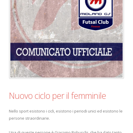
Nuovo ciclo per il femminile
Nello sport esistono i cicli, esistono i periodi unici ed esistono le
persone straordinarie.
Una di queste persone è Giacomo Robuschi, che ha dato tanto