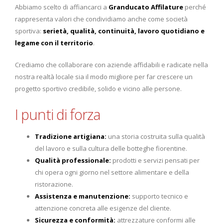
Abbiamo scelto di affiancarci a
Granducato Affilature
perché
rappresenta valori che condividiamo anche come società
sportiva:
serietà, qualità, continuità, lavoro quotidiano e
legame con il territorio
.
Crediamo che collaborare con aziende affidabili e radicate nella
nostra realtà locale sia il modo migliore per far crescere un
progetto sportivo credibile, solido e vicino alle persone.
I punti di forza
Tradizione artigiana:
una storia costruita sulla qualità
del lavoro e sulla cultura delle botteghe fiorentine.
Qualità professionale:
prodotti e servizi pensati per
chi opera ogni giorno nel settore alimentare e della
ristorazione.
Assistenza e manutenzione:
supporto tecnico e
attenzione concreta alle esigenze del cliente.
Sicurezza e conformità:
attrezzature conformi alle