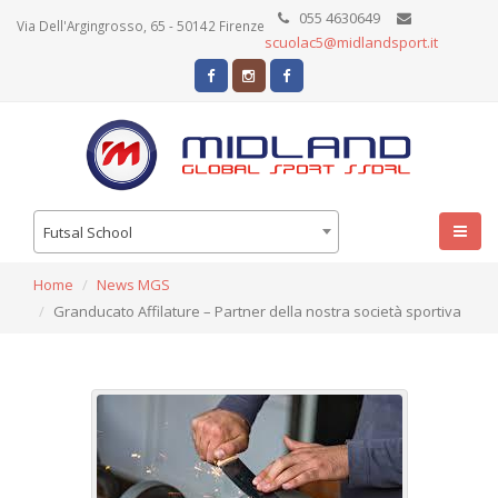
055 4630649
Via Dell'Argingrosso, 65 - 50142 Firenze
scuolac5@midlandsport.it
Futsal School
Home
News MGS
Granducato Affilature – Partner della nostra società sportiva