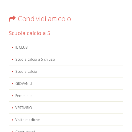
Condividi articolo
Scuola calcio a 5
IL CLUB
Scuola calcio a 5 chiuso
Scuola calcio
GIOVANILI
Femminile
VESTIARIO
Visite mediche
Centri estivi