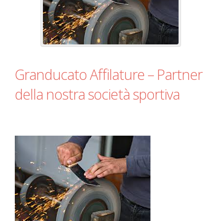
Granducato Affilature – Partner
della nostra società sportiva