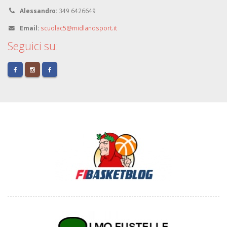
Alessandro:
349 6426649
Email:
scuolac5@midlandsport.it
Seguici su: