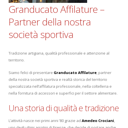
Granducato Affilature –
Partner della nostra
società sportiva
Tradizione artigiana, qualità professionale e attenzione al
territorio.
Siamo felici di presentare
Granducato Affilature
, partner
della nostra società sportiva e realtà storica del territorio
specializzata nell’affilatura professionale, nella coltelleria e
nella fornitura di accessori e superfici per il settore alimentare.
Una storia di qualità e tradizione
L’attività nasce nei primi anni ’80 grazie ad
Amedeo Crociani
,
uno degli ultimi arrotini di Firenze, che decide di portare anche